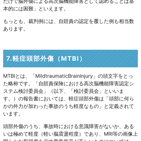
だけで脳外傷による高次脳機能障害として認めることは基
本的には困難」といえます。
もっとも、裁判例には、自賠責の認定を覆した例も相当数
あります。
7.軽症頭部外傷（MTBI）
MTBIとは、「MildtraumaticBrainInjury」の頭文字をとっ
た略称です。「自賠責保険における高次脳機能障害認定シ
ステム検討委員会」（以下、「検討委員会」といいま
す。）の報告書においては、軽症頭部外傷は「頭部に何ら
かの外力が加わった事故のうち軽度なもの」と定義されて
います。
頭部外傷のうち、事故時における意識障害がないか、ある
いは極めて軽度（軽い脳震盪程度）であり、MRI等の画像上