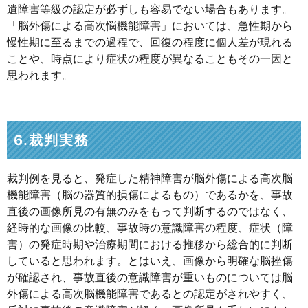
遺障害等級の認定が必ずしも容易でない場合もあります。
「脳外傷による高次悩機能障害」においては、急性期から
慢性期に至るまでの過程で、回復の程度に個人差が現れる
ことや、時点により症状の程度が異なることもその一因と
思われます。
6.裁判実務
裁判例を見ると、発症した精神障害が脳外傷による高次脳
機能障害（脳の器質的損傷によるもの）であるかを、事故
直後の画像所見の有無のみをもって判断するのではなく、
経時的な画像の比較、事故時の意識障害の程度、症状（障
害）の発症時期や治療期間における推移から総合的に判断
していると思われます。とはいえ、画像から明確な脳挫傷
が確認され、事故直後の意識障害が重いものについては脳
外傷による高次脳機能障害であるとの認定がされやすく、