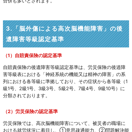
合併も多いとされます。
3.「脳外傷による高次脳機能障害」の後
遺障害等級認定基準
（1）自賠責保険の認定基準
自賠責保険の後遺障害等級認定基準は、労災保険の後逍障
害等級表における「神経系統の機能又は精神の障害」の系
列における各等級に準拠しており、その症状から各等級（1
級1号、2級1号、3級3号、5級2号、7級4号、9級10号）に
分類されております。
（2）労災保険の認定基準
労災保険では、高次脳機能障害について、被災者の職場に
おける就労状況に着目し、①意思疎通能力、②問題解決能