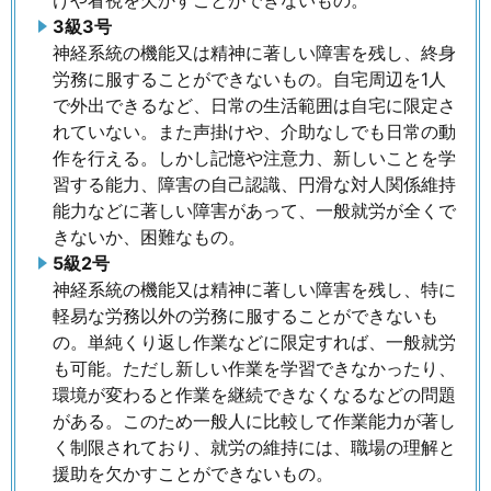
3級3号
神経系統の機能又は精神に著しい障害を残し、終身
労務に服することができないもの。自宅周辺を1人
で外出できるなど、日常の生活範囲は自宅に限定さ
れていない。また声掛けや、介助なしでも日常の動
作を行える。しかし記憶や注意力、新しいことを学
習する能力、障害の自己認識、円滑な対人関係維持
能力などに著しい障害があって、一般就労が全くで
きないか、困難なもの。
5級2号
神経系統の機能又は精神に著しい障害を残し、特に
軽易な労務以外の労務に服することができないも
の。単純くり返し作業などに限定すれば、一般就労
も可能。ただし新しい作業を学習できなかったり、
環境が変わると作業を継続できなくなるなどの問題
がある。このため一般人に比較して作業能力が著し
く制限されており、就労の維持には、職場の理解と
援助を欠かすことができないもの。