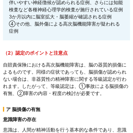
伴いやすい神経徴候が認められる症例、さらには知能
検査など各種神経心理学的検査が施行されている症例
3か月以内に脳室拡大・脳萎縮が確認される症例
④その他、脳外傷による高次脳機能障害が疑われる
症例
（2）認定のポイントと注意点
自賠責保険における高次脳機能障害は、脳の器質的損傷に
よるものです。同様の症状であっても、脳損傷が認められ
ない場合は、非器質性の精神障害に関する等級認定が行わ
れます。したがって、等級認定は、①事故による脳損傷の
有無、②障害の内容・程度の検討が必要です。
ア 脳損傷の有無
意識障害の存在
意識は、人間が精神活動を行う基本的な条件であり、意識