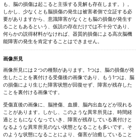
も、脳の損傷は起こると主張する見解も存在します。）。
しかし、少なくとも脳損傷の発生は被害者側で立証する必
要がありますから、意識障害がなくとも脳の損傷が発生す
ることもあるという、仮説の存在だけでは不十分であり、
何らかの説得材料がなければ、器質的損傷による高次脳機
能障害の発生を肯定することはできません。
画像所見
画像所見には２つの種類があります。1つは、脳の損傷が発
生したことを裏付ける受傷後の画像であり、もう1つは、脳
の損傷により生じた障害状態が回復せず、障害が残存した
ことを裏付ける画像です。
受傷直後の画像に、脳挫傷、血腫、脳内出血などが現れる
ことがあります。しかし、このような異常所見は、時間経
過とともになくなっていき、障害が残存している裏付けと
なるような異常所見のない状態となることも多いです。そ
のような状態になることにより、傷害が治癒していること