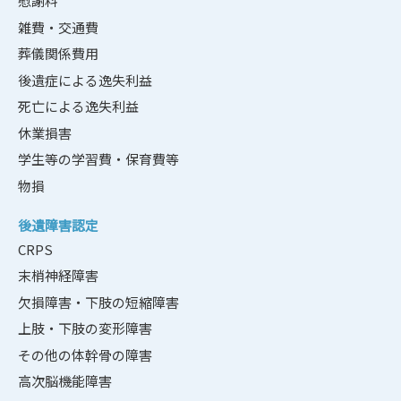
慰謝料
雑費・交通費
葬儀関係費用
後遺症による逸失利益
死亡による逸失利益
休業損害
学生等の学習費・保育費等
物損
後遺障害認定
CRPS
末梢神経障害
欠損障害・下肢の短縮障害
上肢・下肢の変形障害
その他の体幹骨の障害
高次脳機能障害