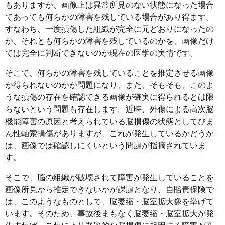
もありますが、画像上は異常所見のない状態になった場合
であっても何らかの障害を残している場合があり得ます。
すなわち、一度損傷した組織が完全に元どおりになったの
か、それとも何らかの障害を残しているのかを、画像だけ
では完全に判断できないのが現在の医学の実情です。
そこで、何らかの障害を残していることを推定させる画像
が得られないのかが問題になり、また、そもそも、このよ
うな損傷の存在を確認できる画像が確実に得られるとは限
らないという問題も存在します。近時、外傷による高次脳
機能障害の原因と考えられている脳損傷の状態としてびま
ん性軸索損傷がありますが、これが発生しているかどうか
は、画像では確認しにくいという問題が指摘されていま
す。
そこで、脳の組織が破壊されて障害が発生していることを
画像所見から推定できないかが課題となり、自賠責保険で
は、このようなものとして、脳萎縮・脳室拡大像を挙げて
います。そのため、事故後まもなく脳萎縮・脳室拡大が発