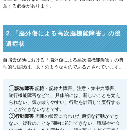
意する必要があります。
2.「脳外傷による高次脳機能障害」の後
遺症状
自賠責保険における「脳外傷による高次脳機能障害」の典
型的な症状は、以下のようなものであるとされています。
①
認知障害
記憶・記銘力障害、注意・集中力障害、
遂行機能障害などで、具体的には、新しいことを覚え
られない、気が散りやすい、行動を計画して実行する
ことができないなどです。
②
行動障害
周囲の状況に合わせた適切な行動ができ
ない、複数のことを同時に処理できない、職場や社会