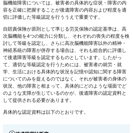
脳機能障害については、被害者の具体的な症状・障害の内
容を正確に把握することが後遺障害の内容および程度を適
切に評価した等級認定を行ううえで重要です。
自賠責保険が原則として準じる労災保険の認定基準は、高
次脳機能を4つの能力に分類し、それぞれの喪失の程度を検
討して等級を認定し、さらに高次脳機能障害以外の精神・
神経系統の障害が併存する場合は、それも総合的に評価し
て後遺障害等級を認定するものとしています。したがっ
て、適切な等級認定を行うためには、被害者の就労・就
学、生活における具体的な状況を記憶や認知に関する障害
についてのみを捉えるのではなく、それが被害者の身体の
状況、他の障害と相まって、具体的にどのような場面でど
のような支障が生じているのかが、後遺障害の認定資料と
して提供される必要があります。
具体的な認定資料は以下のとおりです。