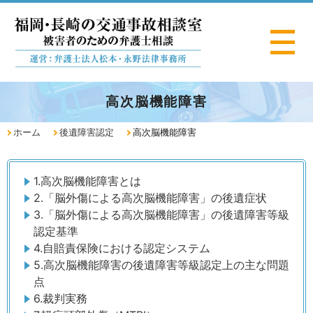
高次脳機能障害
ホーム
後遺障害認定
高次脳機能障害
1.高次脳機能障害とは
2.「脳外傷による高次脳機能障害」の後遺症状
3.「脳外傷による高次脳機能障害」の後遺障害等級
認定基準
4.自賠責保険における認定システム
5.高次脳機能障害の後遺障害等級認定上の主な問題
点
6.裁判実務