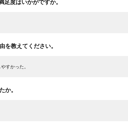
る満足度はいかがですか。
理由を教えてください。
しやすかった。
したか。