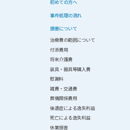
初めての方へ
事件処理の流れ
損害について
治療費の範囲について
付添費用
将来介護費
装具・器具等購入費
慰謝料
雑費・交通費
葬儀関係費用
後遺症による逸失利益
死亡による逸失利益
休業損害