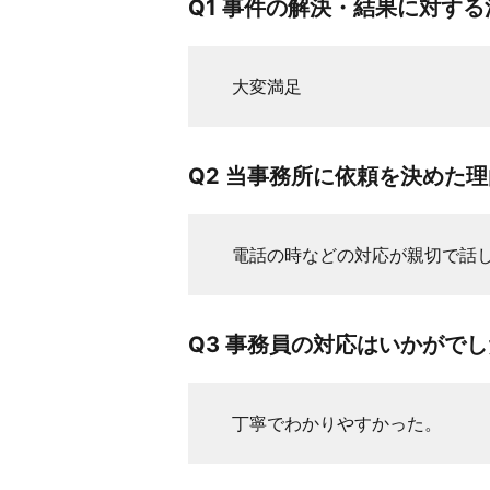
Q1 事件の解決・結果に対す
大変満足
Q2 当事務所に依頼を決めた
電話の時などの対応が親切で話
Q3 事務員の対応はいかがで
丁寧でわかりやすかった。