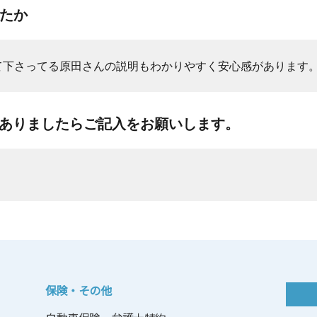
したか
て下さってる原田さんの説明もわかりやすく安心感があります
がありましたらご記入をお願いします。
保険・その他