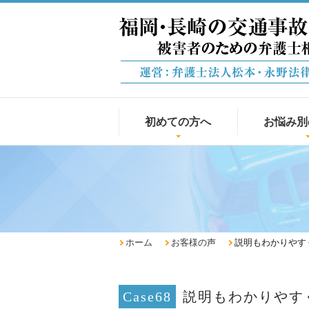
初めての方へ
お悩み別
ホーム
お客様の声
説明もわかりやす
Case68
説明もわかりやす